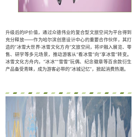
升级后的IP价值，通过众德伟业的复合型文旅空间为平台得到
充分释放——作为哈尔滨创意设计中心的重要合作伙伴，其打
造的“冰雪大世界·冰雪文化方舟”文旅空间，将IP融入展览、零
售、研学等多元场景，推动游客从“看冰雪”向“享冰雪”转变。
冰雪文化方舟内，“冰冰”“雪雪”玩偶、纪念徽章等百余款衍生
产品备受青睐，成为游客必带的“冰城记忆”，掀起消费热潮。