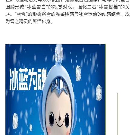
围脖形成“冰蓝雪白”的视觉对仗，强化二者“冰雪搭档”的关
联。“雪雪”的形象将雪的温柔质感与冰雪运动的动感结合，成
为雪之精灵的鲜活化身。