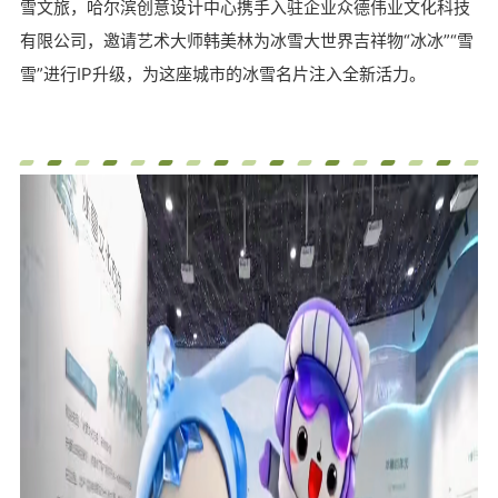
雪文旅，哈尔滨创意设计中心携手入驻企业众德伟业文化科技
有限公司，邀请艺术大师韩美林为冰雪大世界吉祥物“冰冰”“雪
雪”进行IP升级，为这座城市的冰雪名片注入全新活力。