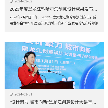
2024-02-02
2023年度黑龙江暨哈尔滨创意设计成果发布会2024年度设计聚力城市向新产业发展论坛在HDC成功举办
2024年2月2日下午，2023年度黑龙江暨哈尔滨创意设计成
果发布会2024年度设计聚力城市向新产业发展论坛在哈尔滨
创意设计中心举办，并同期举办创意设计赋能文旅产业对接
会。2023年我省创意成果丰硕，创新驱动发展成效日益显
现，经济高质量发展，创意赋能产业转型取得明显成效。此
次活动旨在展示在新产业、新...
2024-01-31
“设计聚力·城市向新”黑龙江创意设计大讲堂走进齐齐哈尔