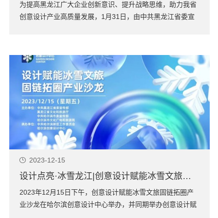
为提高黑龙江广大企业创新意识、提升战略思维，助力我省
创意设计产业高质量发展，1月31日，由中共黑龙江省委宣
传部、中共齐齐哈尔滨市委宣传部共同主办，哈尔滨创意设
计中心承办的“设计聚力·城市向新”黑龙江创意设计大讲堂--
齐齐哈尔专场，于齐齐哈尔图书馆报告厅成功举行，百余位
企业负责人共同出席本次活动。哈尔...
2023-12-15
设计点亮·冰雪龙江|创意设计赋能冰雪文旅固链拓圈产业沙龙在HDC成功举行
2023年12月15日下午，创意设计赋能冰雪文旅固链拓圈产
业沙龙在哈尔滨创意设计中心举办，并同期举办创意设计赋
能冰雪文旅品牌论坛、创意设计赋能冰雪文旅固链拓圈产业