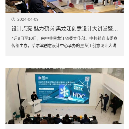
2024-04-09
设计点亮 魅力鹤岗|黑龙江创意设计大讲堂暨设计与产业对接会专场活动在鹤岗市举办
4月9日至10日，由中共黑龙江省委宣传部、中共鹤岗市委宣
传部主办，哈尔滨创意设计中心承办的黑龙江创意设计大讲
堂暨设计与产业对接会鹤岗专场活动在鹤岗市举行。鹤岗市
委常委、市委宣传部部长、市委统战部部长王洋参加活动。
大讲堂上，哈尔滨创意设计中心副主任、深圳市工业设计行
业协会副秘书长闫实，深圳市工业设计行...